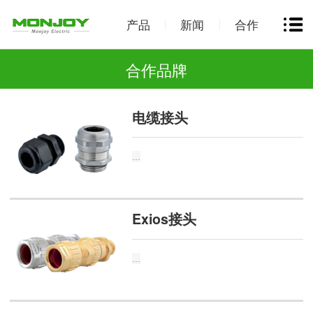
产品
新闻
合作
合作品牌
电缆接头
...
Exios接头
...