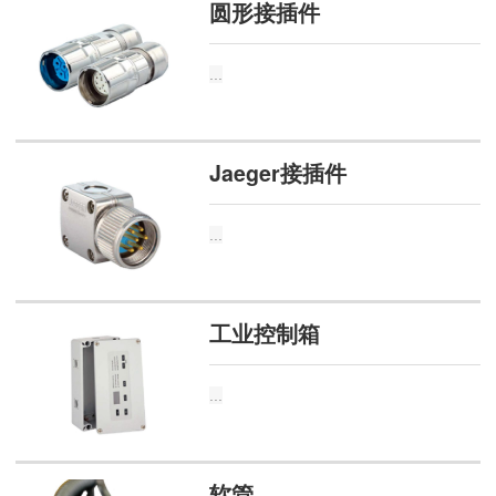
圆形接插件
...
Jaeger接插件
...
工业控制箱
...
软管