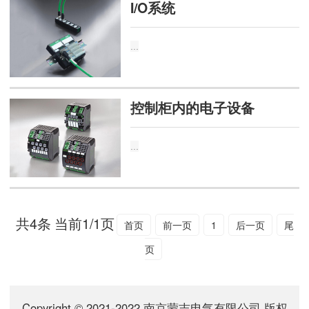
I/O系统
...
控制柜内的电子设备
...
共4条 当前1/1页
首页
前一页
1
后一页
尾
页
Copyright © 2021-2022 南京蒙吉电气有限公司 版权