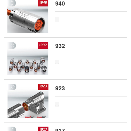
940
...
932
...
923
...
917