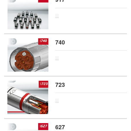
...
740
...
723
...
627