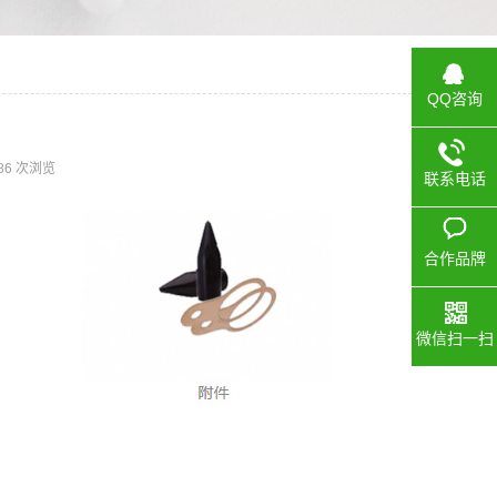
QQ咨询
86 次浏览
联系电话
合作品牌
微信扫一扫