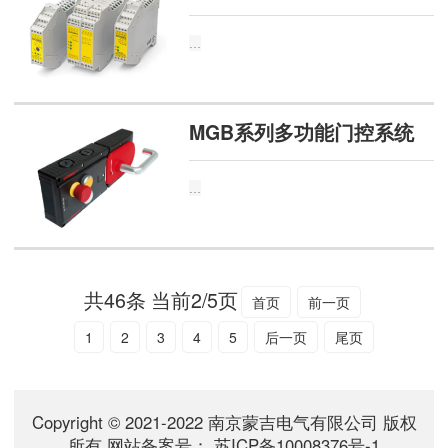
...
MGB系列多功能门控系统
...
共46条 当前2/5页
首页
前一页
1
2
3
4
5
后一页
尾页
Copyright © 2021-2022 南京蒙吉电气有限公司 版权
所有 网站备案号：
苏ICP备10008376号-1