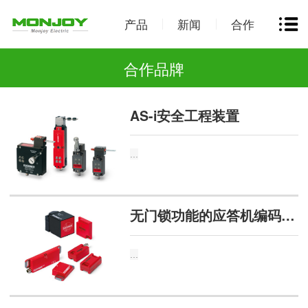
产品
新闻
合作
合作品牌
AS-i安全工程装置
...
无门锁功能的应答机编码安全开关
...