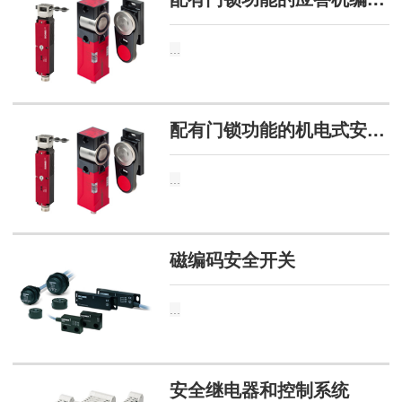
...
配有门锁功能的机电式安全开关
...
磁编码安全开关
...
安全继电器和控制系统