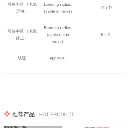
弯曲半径 （电缆
Bending radius
—
10 x D
运动）
(cable in move)
Bending radius
弯曲半径 （电缆
(cable not in
—
5 x D
静止）
move)
认证
Approval
推荐产品
/ HOT PRODUCT