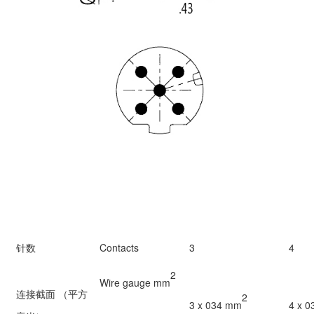
针数
Contacts
3
4
2
Wire gauge
mm
连接截面 （平方
2
3 x 034
mm
4 x 