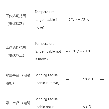
Temperature
工作温度范围
°
°
–
range (cable in
C / + 70
C
5
（电缆运动）
move)
Temperature
工作温度范围
°
°
–
range (cable not
C / + 70
C
25
（电缆静止）
in move)
弯曲半径 （电缆
Bending radius
—
10 x D
—
运动）
(cable in move)
Bending radius
弯曲半径 （电缆
(cable not in
—
5 x D
—