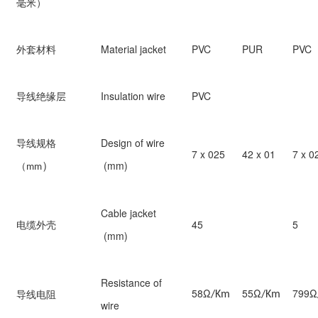
毫米）
外套材料
Material jacket
PVC
PUR
PVC
导线绝缘层
Insulation wire
PVC
导线规格
Design of wire
7 x 025
42 x 01
7 x 0
）
（
(mm)
mm
Cable jacket
电缆外壳
45
5
(mm)
Resistance of
58Ω
55Ω
799Ω
导线电阻
/Km
/Km
wire