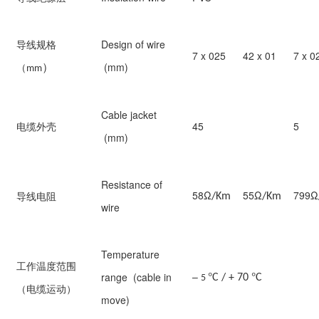
导线规格
Design of wire
7 x 025
42 x 01
7 x 0
）
（
(mm)
mm
Cable jacket
电缆外壳
45
5
(mm)
Resistance of
58Ω
55Ω
799Ω
导线电阻
/Km
/Km
wire
Temperature
工作温度范围
°
°
–
range (cable in
C / + 70
C
5
（电缆运动）
move)