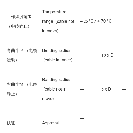
Temperature
工作温度范围
°
°
–
range (cable not
C / + 70
C
25
（电缆静止）
in move)
弯曲半径 （电缆
Bending radius
—
10 x D
—
运动）
(cable in move)
Bending radius
弯曲半径 （电缆
(cable not in
—
5 x D
—
静止）
move)
—
认证
Approval