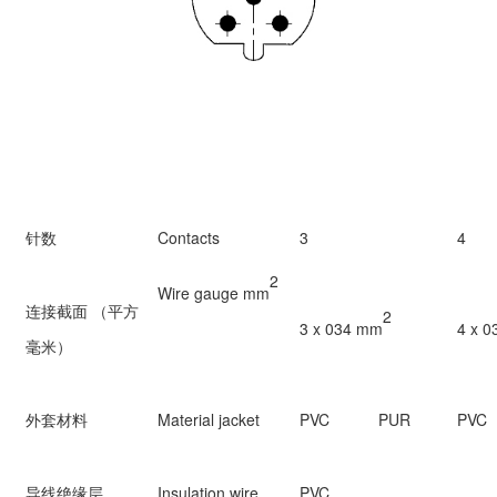
针数
Contacts
3
4
2
Wire gauge
mm
连接截面 （平方
2
3 x 034
mm
4 x 
毫米）
外套材料
Material jacket
PVC
PUR
PVC
导线绝缘层
Insulation wire
PVC