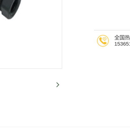
全国热
15365