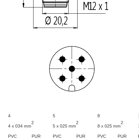
4
5
8
2
2
2
4 x 034
mm
5 x 025
mm
8 x 025
mm
PVC
PUR
PVC
PUR
PVC
PUR