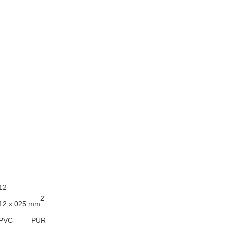
12
2
12 x 025
mm
PVC
PUR