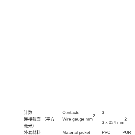
针数
Contacts
3
2
连接截面 （平方
Wire gauge
mm
2
3 x 034
mm
毫米）
外套材料
Material jacket
PVC
PUR