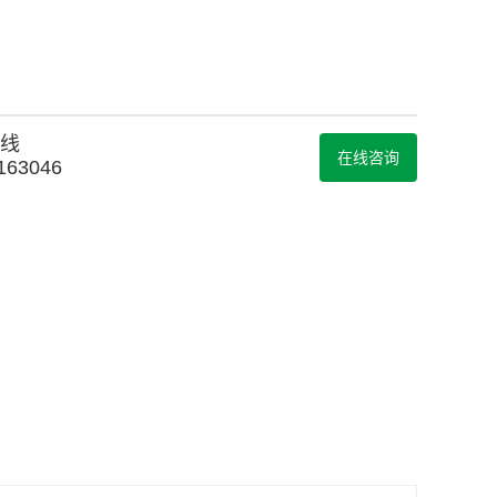
线
在线咨询
163046