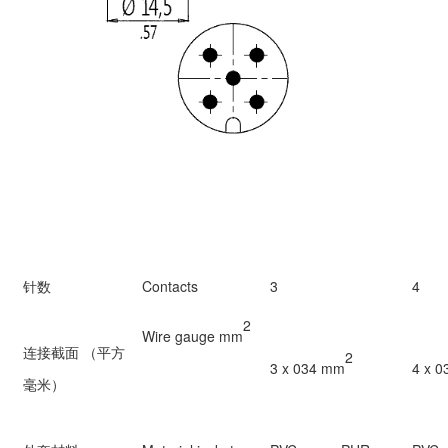
针数
Contacts
3
4
2
Wire gauge
mm
连接截面 （平方
2
3 x 034
mm
4 x 
毫米）