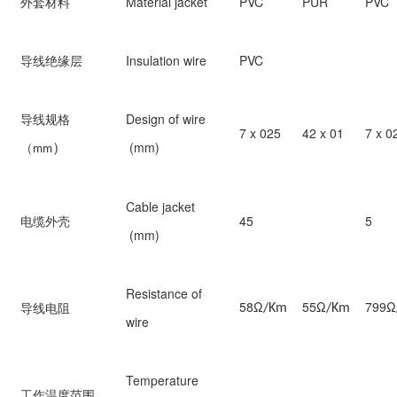
外套材料
Material jacket
PVC
PUR
PVC
导线绝缘层
Insulation wire
PVC
导线规格
Design of wire
7 x 025
42 x 01
7 x 0
）
（
(mm)
mm
Cable jacket
电缆外壳
45
5
(mm)
Resistance of
58Ω
55Ω
799Ω
导线电阻
/Km
/Km
wire
Temperature
工作温度范围