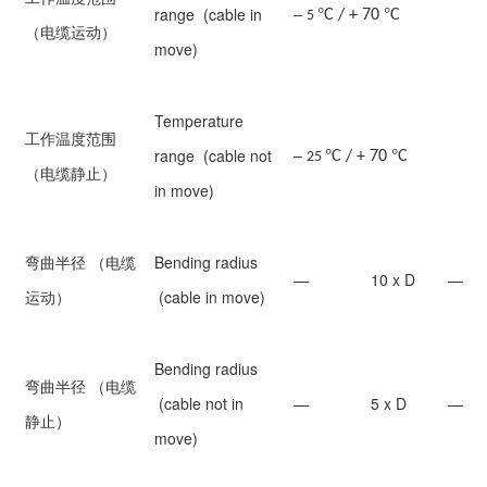
°
°
–
range (cable in
C / + 70
C
5
（电缆运动）
move)
Temperature
工作温度范围
°
°
–
range (cable not
C / + 70
C
25
（电缆静止）
in move)
弯曲半径 （电缆
Bending radius
—
10 x D
—
运动）
(cable in move)
Bending radius
弯曲半径 （电缆
(cable not in
—
5 x D
—
静止）
move)