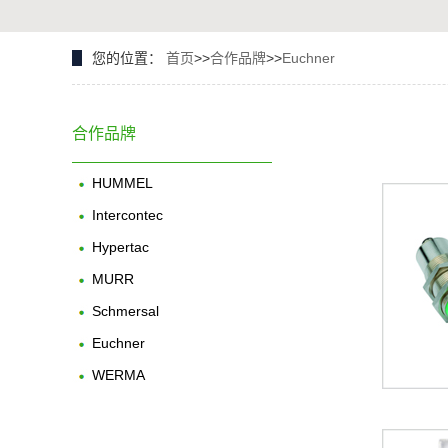
您的位置：
首页
>>
合作品牌
>>
Euchner
合作品牌
HUMMEL
Intercontec
Hypertac
MURR
Schmersal
Euchner
WERMA